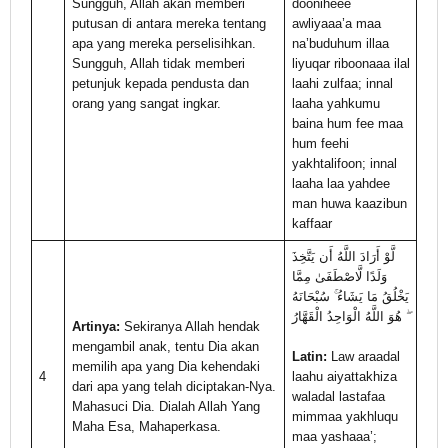
Sungguh, Allah akan memberi
dooniheee
putusan di antara mereka tentang
awliyaaa’a maa
apa yang mereka perselisihkan.
na’buduhum illaa
Sungguh, Allah tidak memberi
liyuqar riboonaaa ilal
petunjuk kepada pendusta dan
laahi zulfaa; innal
orang yang sangat ingkar.
laaha yahkumu
baina hum fee maa
hum feehi
yakhtalifoon; innal
laaha laa yahdee
man huwa kaazibun
kaffaar
لَّوْ أَرَادَ اللَّهُ أَن يَتَّخِذَ
وَلَدًا لَّاصْطَفَىٰ مِمَّا
يَخْلُقُ مَا يَشَاءُ ۚ سُبْحَانَهُ
ۖ هُوَ اللَّهُ الْوَاحِدُ الْقَهَّارُ
Artinya:
Sekiranya Allah hendak
mengambil anak, tentu Dia akan
Latin:
Law araadal
memilih apa yang Dia kehendaki
4
laahu aiyattakhiza
dari apa yang telah diciptakan-Nya.
waladal lastafaa
Mahasuci Dia. Dialah Allah Yang
mimmaa yakhluqu
Maha Esa, Mahaperkasa.
maa yashaaa’;