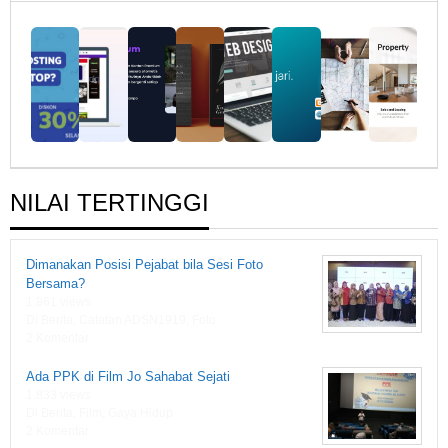
1919
NILAI TERTINGGI
Dimanakan Posisi Pejabat bila Sesi Foto
Bersama?
1,861 views
Di Berita, Catatan ADSN1919, Foto
2 Komentar
Ada PPK di Film Jo Sahabat Sejati
1,833 views
Di Berita, Film, Gaya Hidup
2 Komentar