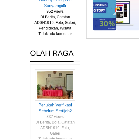
Sunyaragi
952 views
Di Berita, Catatan
ADSN1919, Foto, Galeri,
Pendidikan, Wisata
Tidak ada komentar
OLAH RAGA
Perlukah Verifikasi
Sebelum Sertijab?
837 views
Di Berita, Bola, Catatan
ADSN1919, Foto,
Galeri