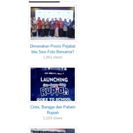
Dimanakan Posisi Pejabat
bila Sesi Foto Bersama?
1,861 views
Cinta, Bangga dan Paham
Rupiah
1,103 views