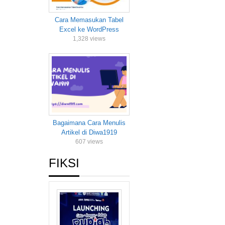
Cara Memasukan Tabel
Excel ke WordPress
1,328 views
Bagaimana Cara Menulis
Artikel di Diwa1919
607 views
FIKSI