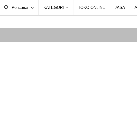
Pencarian
KATEGORI
TOKO ONLINE
JASA
A