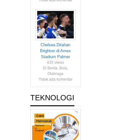
Tidak ada komentar
Chelsea Ditahan
Brighton di Amex
Stadium Palmer
435 views
Di Berita, Bola,
Olahraga
Tidak ada komentar
TEKNOLOGI