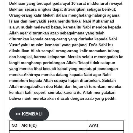
Dukhaan yang terdapat pada ayat 10 surat ini.Menurut riwayat
Bukhari secara ringkas dapat diterangkan sebagai berikut:
Orang-orang kafir Mekah dalam menghalang-halangi agama
Islam dan menyakiti serta mendurhakai Nabi Muhammad
s.a.w. sudah melewati batas, karena itu Nabi mendoa kepada
Allah agar diturunkan azab sebagaimana yang telah
diturunkan kepada orang-orang yang durhaka kepada Nabi
Yusuf yaitu musim kemarau yang panjang. Do’a Nabi itu
dikabulkan Allah sampai orang-orang kafir memakan tulang
dan bangkai, karena kelaparan. Mereka selalu menengadah ke
langit mengharap pertolongan Allah. Tetapi tidak satupun
yang mereka lihat kecuali kabut yang menutupi pandangan
mereka.Akhirnya mereka datang kepada Nabi agar Nabi
memohon kepada Allah supaya hujan diturunkan. Setelah
Allah mengabulkan doa Nabi, dan hujan di turunkan, mereka
kembali kafir seperti semula; karena itu Allah menyatakan
bahwa nanti mereka akan diazab dengan azab yang pedih.
<< KEMBALI
NO
ARTI(ID)
AYAT