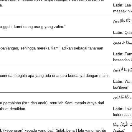
a.
Latin:
Laa 
masaakinik
َّا كُنَّا ظَالِمِينَ
ungguh, kami orang-orang yang zalim.”
Latin:
Qaal
صِيدًا خَامِدِينَ
panjangan, sehingga mereka Kami jadikan sebagai tanaman
Latin:
Fama
haseedan 
ْنَهُمَا لَاعِبِينَ
bumi dan segala apa yang ada di antara keduanya dengan main-
Latin:
Wa m
laa’ibeen
إِن كُنَّا فَاعِلِينَ
permainan (istri dan anak), tentulah Kami membuatnya dari
rbuat demikian.
Latin:
Law 
ladunnaaa 
ُ الْوَيْلُ مِمَّا
kebenaran) kepada yang batil (tidak benar) lalu yang hak itu
تَصِفُونَ