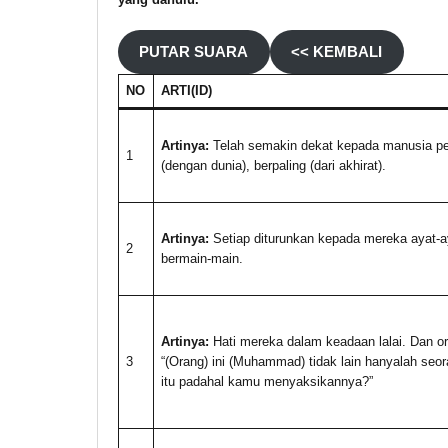
PUTAR SUARA
<< KEMBALI
NO
ARTI(ID)
Artinya:
Telah semakin dekat kepada manusia pe
1
(dengan dunia), berpaling (dari akhirat).
Artinya:
Setiap diturunkan kepada mereka ayat-
2
bermain-main.
Artinya:
Hati mereka dalam keadaan lalai. Dan o
3
“(Orang) ini (Muhammad) tidak lain hanyalah seo
itu padahal kamu menyaksikannya?”