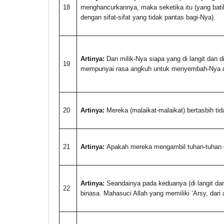
18
menghancurkannya, maka seketika itu (yang batil
dengan sifat-sifat yang tidak pantas bagi-Nya).
Artinya:
Dan milik-Nya siapa yang di langit dan d
19
mempunyai rasa angkuh untuk menyembah-Nya dan
20
Artinya:
Mereka (malaikat-malaikat) bertasbih ti
21
Artinya:
Apakah mereka mengambil tuhan-tuhan d
Artinya:
Seandainya pada keduanya (di langit dan
22
binasa. Mahasuci Allah yang memiliki ‘Arsy, dari