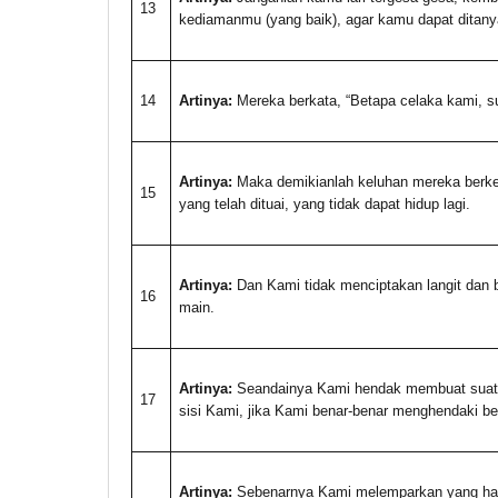
13
kediamanmu (yang baik), agar kamu dapat ditany
14
Artinya:
Mereka berkata, “Betapa celaka kami, s
Artinya:
Maka demikianlah keluhan mereka berke
15
yang telah dituai, yang tidak dapat hidup lagi.
Artinya:
Dan Kami tidak menciptakan langit dan 
16
main.
Artinya:
Seandainya Kami hendak membuat suatu 
17
sisi Kami, jika Kami benar-benar menghendaki be
Artinya:
Sebenarnya Kami melemparkan yang hak (