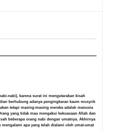
nabi-nabi), karena surat ini mengutarakan kisah
mudian berhubung adanya pengingkaran kaum musyrik
 akan tetapi masing-masing mereka adalah manusia
rang yang tidak mau mengakui kekuasaan Allah dan
 kisah beberapa orang nabi dengan umatnya. Akhirnya
k mengalami apa yang telah dialami oleh umat-umat