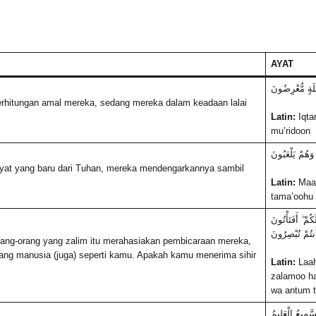
AYAT
َةٍ مُّعْرِضُونَ
rhitungan amal mereka, sedang mereka dalam keadaan lalai
Latin:
Iqta
mu’ridoon
وَهُمْ يَلْعَبُونَ
ayat yang baru dari Tuhan, mereka mendengarkannya sambil
Latin:
Maa 
tama’oohu
ُمْ ۖ أَفَتَأْتُونَ
نتُمْ تُبْصِرُونَ
rang-orang yang zalim itu merahasiakan pembicaraan mereka,
rang manusia (juga) seperti kamu. Apakah kamu menerima sihir
Latin:
Laah
zalamoo ha
wa antum t
َّمِيعُ الْعَلِيمُ