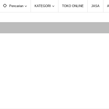
Pencarian
KATEGORI
TOKO ONLINE
JASA
A