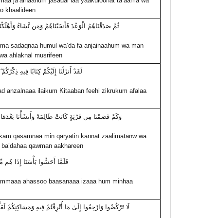
aa ja’alnaahum jasadal laa yaakuloonat ta’aama wa
o khaalideen
ثُمَّ صَدَقْنَاهُمُ الْوَعْدَ فَأَنجَيْنَاهُمْ وَمَن نَّشَاءُ وَأَهْلَكْ
a sadaqnaa humul wa’da fa-anjainaahum wa man
wa ahlaknal musrifeen
لَقَدْ أَنزَلْنَا إِلَيْكُمْ كِتَابًا فِيهِ ذِكْرُكُمْ 
d anzalnaaa ilaikum Kitaaban feehi zikrukum afalaa
وَكَمْ قَصَمْنَا مِن قَرْيَةٍ كَانَتْ ظَالِمَةً وَأَنشَأْنَا بَعْدَهَا
am qasamnaa min qaryatin kannat zaalimatanw wa
 ba’dahaa qawman aakhareen
فَلَمَّا أَحَسُّوا بَأْسَنَا إِذَا هُم مِ
mmaaa ahassoo baasanaaa izaaa hum minhaa
لَا تَرْكُضُوا وَارْجِعُوا إِلَىٰ مَا أُتْرِفْتُمْ فِيهِ وَمَسَاكِنِكُمْ لَعَل