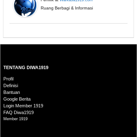
Ruang Berbagi & Informasi
TENTANG DIWA1919
TENTANG DIWA1919
Profil
Definisi
Bantuan
Google Berita
Login Member 1919
FAQ Diwa1919
Member 1919
SYARAT DAN KETENTUAN