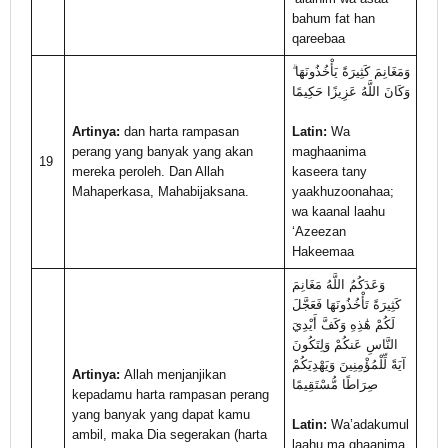
bahum fat han
qareebaa
وَمَغَانِمَ كَثِيرَةً يَأْخُذُونَهَا ۗ
وَكَانَ اللَّهُ عَزِيزًا حَكِيمًا
Artinya:
dan harta rampasan
Latin:
Wa
perang yang banyak yang akan
maghaanima
19
mereka peroleh. Dan Allah
kaseera tany
Mahaperkasa, Mahabijaksana.
yaakhuzoonahaa;
wa kaanal laahu
‘Azeezan
Hakeemaa
وَعَدَكُمُ اللَّهُ مَغَانِمَ
كَثِيرَةً تَأْخُذُونَهَا فَعَجَّلَ
لَكُمْ هَٰذِهِ وَكَفَّ أَيْدِيَ
النَّاسِ عَنكُمْ وَلِتَكُونَ
آيَةً لِّلْمُؤْمِنِينَ وَيَهْدِيَكُمْ
Artinya:
Allah menjanjikan
صِرَاطًا مُّسْتَقِيمًا
kepadamu harta rampasan perang
yang banyak yang dapat kamu
Latin:
Wa’adakumul
ambil, maka Dia segerakan (harta
laahu ma ghaanima