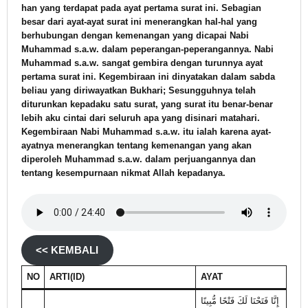
han yang terdapat pada ayat pertama surat ini. Sebagian
besar dari ayat-ayat surat ini menerangkan hal-hal yang
berhubungan dengan kemenangan yang dicapai Nabi
Muhammad s.a.w. dalam peperangan-peperangannya. Nabi
Muhammad s.a.w. sangat gembira dengan turunnya ayat
pertama surat ini. Kegembiraan ini dinyatakan dalam sabda
beliau yang diriwayatkan Bukhari; Sesungguhnya telah
diturunkan kepadaku satu surat, yang surat itu benar-benar
lebih aku cintai dari seluruh apa yang disinari matahari.
Kegembiraan Nabi Muhammad s.a.w. itu ialah karena ayat-
ayatnya menerangkan tentang kemenangan yang akan
diperoleh Muhammad s.a.w. dalam perjuangannya dan
tentang kesempurnaan nikmat Allah kepadanya.
<< KEMBALI
NO
ARTI(ID)
AYAT
إِنَّا فَتَحْنَا لَكَ فَتْحًا مُّبِينًا