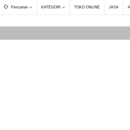
Pencarian
KATEGORI
TOKO ONLINE
JASA
A