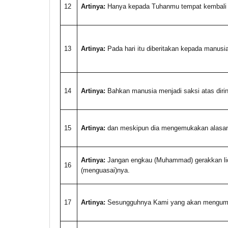
12
Artinya:
Hanya kepada Tuhanmu tempat kembali p
13
Artinya:
Pada hari itu diberitakan kepada manusi
14
Artinya:
Bahkan manusia menjadi saksi atas dirin
15
Artinya:
dan meskipun dia mengemukakan alasan
Artinya:
Jangan engkau (Muhammad) gerakkan li
16
(menguasai)nya.
17
Artinya:
Sesungguhnya Kami yang akan mengump