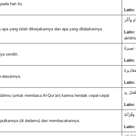
ada hari itu.
Latin:
ّمَ وَأَخَّرَ
a apa yang telah dikerjakannya dan apa yang dilalaikannya.
Latin:
akhkha
 بَصِيرَةٌ
ya sendiri,
Latin:
مَعَاذِيرَهُ
-alasannya.
Latin:
عْجَلَ بِهِ
dahmu (untuk membaca Al-Qur’an) karena hendak cepat-cepat
Latin:
 وَقُرْآنَهُ
ulkannya (di dadamu) dan membacakannya.
Latin: