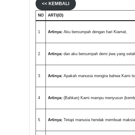
<< KEMBALI
NO
ARTI(ID)
1
Artinya:
Aku bersumpah dengan hari Kiamat,
2
Artinya:
dan aku bersumpah demi jiwa yang selalu 
3
Artinya:
Apakah manusia mengira bahwa Kami tid
4
Artinya:
(Bahkan) Kami mampu menyusun (kembali
5
Artinya:
Tetapi manusia hendak membuat maksiat