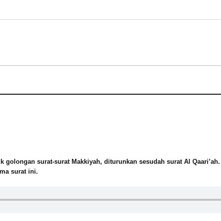
suk golongan surat-surat Makkiyah, diturunkan sesudah surat Al Qaari’ah.
ma surat ini.