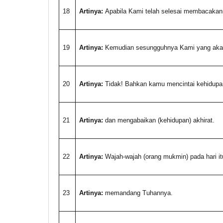
18
Artinya:
Apabila Kami telah selesai membacakann
19
Artinya:
Kemudian sesungguhnya Kami yang aka
20
Artinya:
Tidak! Bahkan kamu mencintai kehidupa
21
Artinya:
dan mengabaikan (kehidupan) akhirat.
22
Artinya:
Wajah-wajah (orang mukmin) pada hari itu
23
Artinya:
memandang Tuhannya.