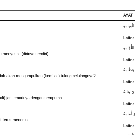
AYAT
الْقِيَامَةِ
Latin:
لَّوَّامَةِ
menyesali (dirinya sendiri).
Latin:
 عِظَامَهُ
ak akan mengumpulkan (kembali) tulang-belulangnya?
Latin:
َ بَنَانَهُ
) jari-jemarinya dengan sempurna.
Latin:
َ أَمَامَهُ
 terus-menerus.
Latin: