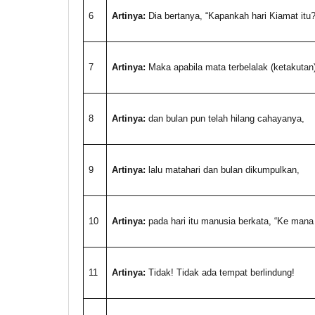
6
Artinya:
Dia bertanya, “Kapankah hari Kiamat itu?
7
Artinya:
Maka apabila mata terbelalak (ketakutan)
8
Artinya:
dan bulan pun telah hilang cahayanya,
9
Artinya:
lalu matahari dan bulan dikumpulkan,
10
Artinya:
pada hari itu manusia berkata, “Ke mana 
11
Artinya:
Tidak! Tidak ada tempat berlindung!