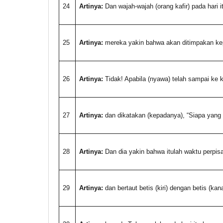
24
Artinya:
Dan wajah-wajah (orang kafir) pada hari 
25
Artinya:
mereka yakin bahwa akan ditimpakan ke
26
Artinya:
Tidak! Apabila (nyawa) telah sampai ke 
27
Artinya:
dan dikatakan (kepadanya), “Siapa yan
28
Artinya:
Dan dia yakin bahwa itulah waktu perpis
29
Artinya:
dan bertaut betis (kiri) dengan betis (kan