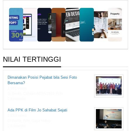
Fiksi
1919
NILAI TERTINGGI
Dimanakan Posisi Pejabat bila Sesi Foto
Bersama?
1,861 views
Di Berita, Catatan ADSN1919, Foto
2 Komentar
Ada PPK di Film Jo Sahabat Sejati
1,833 views
Di Berita, Film, Gaya Hidup
2 Komentar