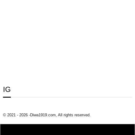
IG
© 2021 - 2026 -Diwa1919.com, All rights reserved.
TENTANG DIWA1919