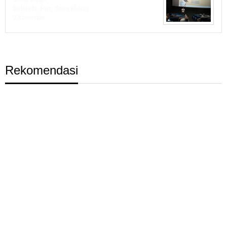
Di Berita, Film, Gaya Hidup
2 Komentar
Rekomendasi