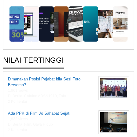
NILAI TERTINGGI
Dimanakan Posisi Pejabat bila Sesi Foto
Bersama?
1,861 views
Di Berita, Catatan ADSN1919, Foto
2 Komentar
Ada PPK di Film Jo Sahabat Sejati
1,833 views
Di Berita, Film, Gaya Hidup
2 Komentar