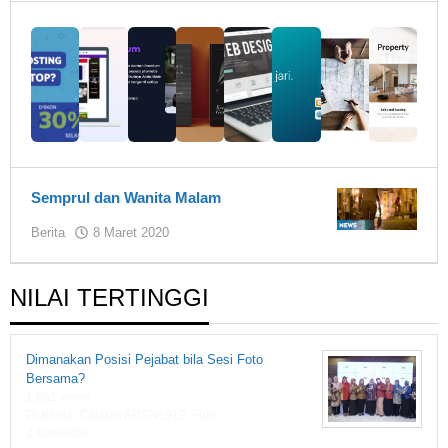
Semprul dan Wanita Malam
oleh
Berita
8 Maret 2020
Warkasa1919
NILAI TERTINGGI
Dimanakan Posisi Pejabat bila Sesi Foto
Bersama?
1,861 views
Di Berita, Catatan ADSN1919, Foto
2 Komentar