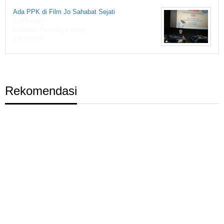
Ada PPK di Film Jo Sahabat Sejati
1,833 views
Di Berita, Film, Gaya Hidup
2 Komentar
Rekomendasi