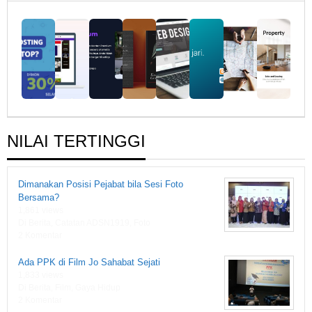
Fiksi
1919
NILAI TERTINGGI
Dimanakan Posisi Pejabat bila Sesi Foto
Bersama?
1,861 views
Di Berita, Catatan ADSN1919, Foto
2 Komentar
Ada PPK di Film Jo Sahabat Sejati
1,833 views
Di Berita, Film, Gaya Hidup
2 Komentar