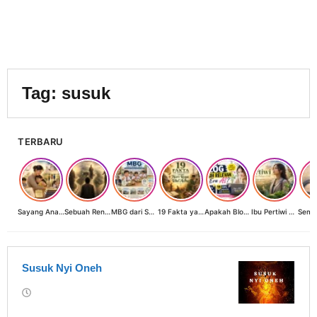
Tag:
susuk
TERBARU
Sayang Anak, Lindungi dan Bangun Masa Depan: Investasi Terbaik Seorang Perempuan untuk Dunia yang Lebih Baik
Sebuah Renungan tentang Cahaya, Penantian, dan Harapan Kebangkitan Peradaban Nusantara
MBG dari Sudut Pandang Ibu Rumah Tangga, Guru, dan Akademisi: Investasi Generasi Emas Indonesia
19 Fakta yang Jarang Diketahui tentang Hari Raya Idul Adha
Apakah Blog Masih Relevan di Era AI? 19 Fakta & 19 Tips Blogger Bertahan
Ibu Pertiwi Menyimpan Rahasia Cinta
Susuk Nyi Oneh
oleh
Rumah