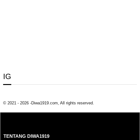
IG
© 2021 - 2026 -Diwa1919.com, All rights reserved.
TENTANG DIWA1919
TENTANG DIWA1919