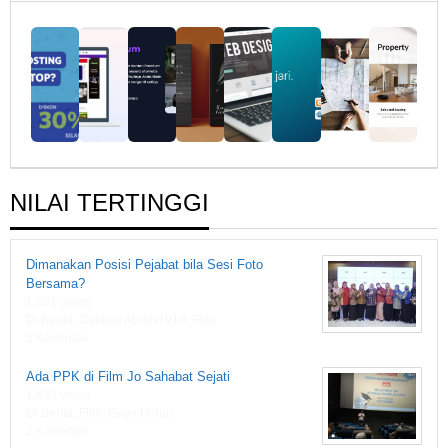
Fiksi
1919
NILAI TERTINGGI
Dimanakan Posisi Pejabat bila Sesi Foto
Bersama?
1,861 views
Di Berita, Catatan ADSN1919, Foto
2 Komentar
Ada PPK di Film Jo Sahabat Sejati
1,833 views
Di Berita, Film, Gaya Hidup
2 Komentar