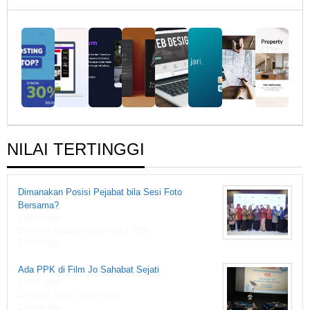
Nulis
Bersama
NILAI TERTINGGI
Dimanakan Posisi Pejabat bila Sesi Foto
Bersama?
1,861 views
Di Berita, Catatan ADSN1919, Foto
2 Komentar
Ada PPK di Film Jo Sahabat Sejati
1,833 views
Di Berita, Film, Gaya Hidup
2 Komentar