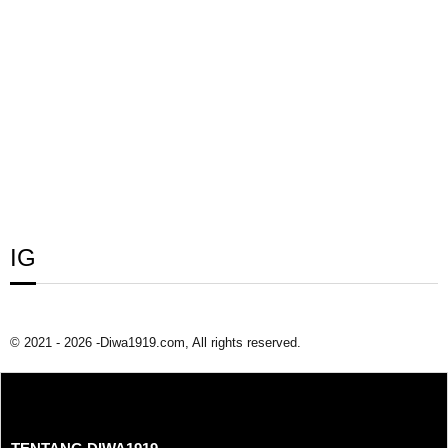
IG
© 2021 - 2026 -Diwa1919.com, All rights reserved.
TENTANG DIWA1919