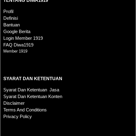
TENTANG DIWA1919
Profil
Definisi
Bantuan
Google Berita
Login Member 1919
FAQ Diwa1919
Member 1919
SYARAT DAN KETENTUAN
SYARAT DAN KETENTUAN
Syarat Dan Ketentuan Jasa
Syarat Dan Ketentuan Konten
Disclaimer
Terms And Conditions
Privacy Policy
KONTAK KAMI