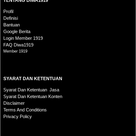
TENTANG DIWA1919
Profil
Definisi
Bantuan
Google Berita
Login Member 1919
FAQ Diwa1919
Member 1919
SYARAT DAN KETENTUAN
SYARAT DAN KETENTUAN
Syarat Dan Ketentuan Jasa
Syarat Dan Ketentuan Konten
Disclaimer
Terms And Conditions
Privacy Policy
KONTAK KAMI