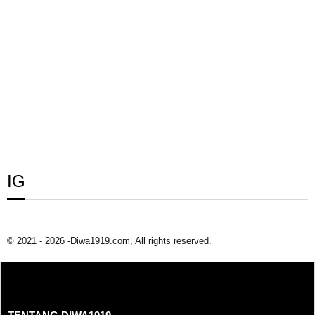
IG
© 2021 - 2026 -Diwa1919.com, All rights reserved.
TENTANG DIWA1919