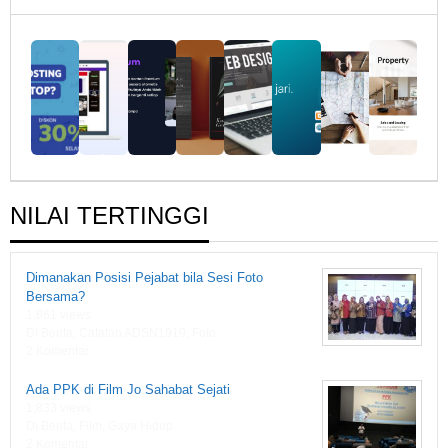
Warkasa
1919
NILAI TERTINGGI
Dimanakan Posisi Pejabat bila Sesi Foto
Bersama?
1,861 views
Di Berita, Catatan ADSN1919, Foto
2 Komentar
Ada PPK di Film Jo Sahabat Sejati
1,833 views
Di Berita, Film, Gaya Hidup
2 Komentar