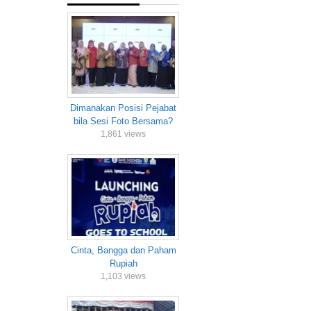
Dimanakan Posisi Pejabat
bila Sesi Foto Bersama?
1,861 views
Cinta, Bangga dan Paham
Rupiah
1,103 views