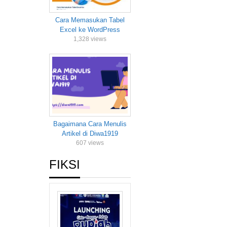
Cara Memasukan Tabel
Excel ke WordPress
1,328 views
Bagaimana Cara Menulis
Artikel di Diwa1919
607 views
FIKSI