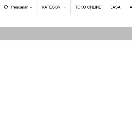
Pencarian
KATEGORI
TOKO ONLINE
JASA
A