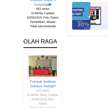
Sunyaragi
952 views
Di Berita, Catatan
ADSN1919, Foto, Galeri,
Pendidikan, Wisata
Tidak ada komentar
OLAH RAGA
Perlukah Verifikasi
Sebelum Sertijab?
837 views
Di Berita, Bola, Catatan
ADSN1919, Foto,
Galeri