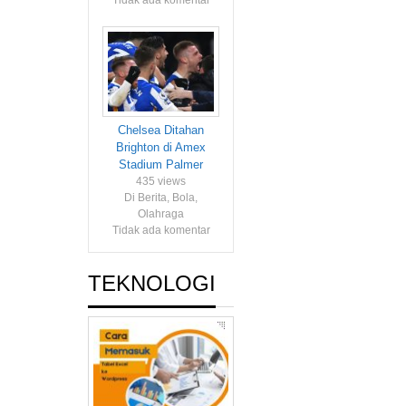
Tidak ada komentar
Chelsea Ditahan
Brighton di Amex
Stadium Palmer
435 views
Di Berita, Bola,
Olahraga
Tidak ada komentar
TEKNOLOGI