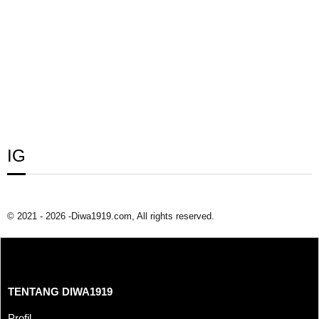
IG
© 2021 - 2026 -Diwa1919.com, All rights reserved.
TENTANG DIWA1919
TENTANG DIWA1919
Profil