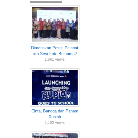
Dimanakan Posisi Pejabat
bila Sesi Foto Bersama?
1,861 views
Cinta, Bangga dan Paham
Rupiah
1,103 views