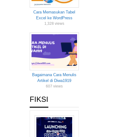
Cara Memasukan Tabel
Excel ke WordPress
1,328 views
Bagaimana Cara Menulis
Artikel di Diwa1919
607 views
FIKSI