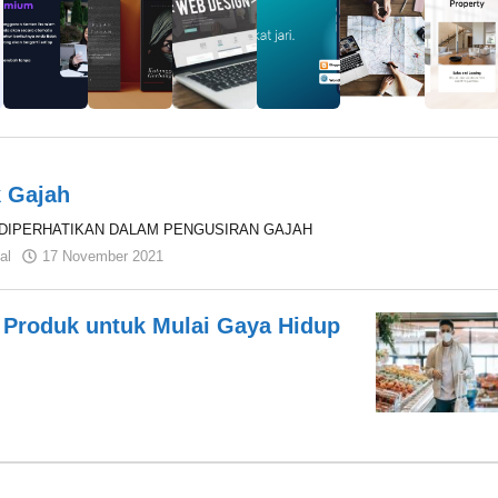
k Gajah
 DIPERHATIKAN DALAM PENGUSIRAN GAJAH
oleh
al
17 November 2021
Syamsuardi
PJHS
Produk untuk Mulai Gaya Hidup
s