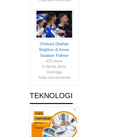
Tidak ada komentar
Chelsea Ditahan
Brighton di Amex
Stadium Palmer
435 views
Di Berita, Bola,
Olahraga
Tidak ada komentar
TEKNOLOGI