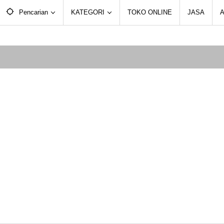
Pencarian
KATEGORI
TOKO ONLINE
JASA
A