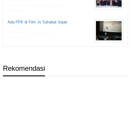
1,861 views
Di Berita, Catatan ADSN1919, Foto
2 Komentar
Ada PPK di Film Jo Sahabat Sejati
1,833 views
Di Berita, Film, Gaya Hidup
2 Komentar
Rekomendasi