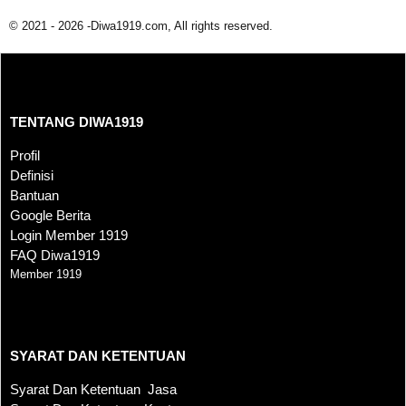
© 2021 - 2026 -Diwa1919.com, All rights reserved.
TENTANG DIWA1919
TENTANG DIWA1919
Profil
Definisi
Bantuan
Google Berita
Login Member 1919
FAQ Diwa1919
Member 1919
SYARAT DAN KETENTUAN
SYARAT DAN KETENTUAN
Syarat Dan Ketentuan Jasa