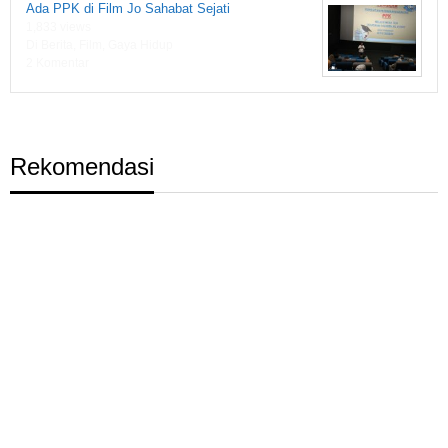
Ada PPK di Film Jo Sahabat Sejati
1,833 views
Di Berita, Film, Gaya Hidup
2 Komentar
Rekomendasi