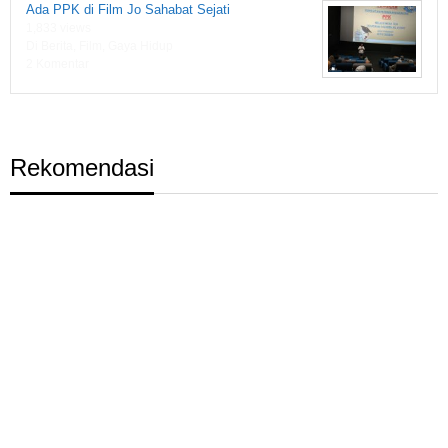
Ada PPK di Film Jo Sahabat Sejati
1,833 views
Di Berita, Film, Gaya Hidup
2 Komentar
Rekomendasi