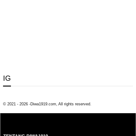
IG
© 2021 - 2026 -Diwa1919.com, All rights reserved.
TENTANG DIWA1919