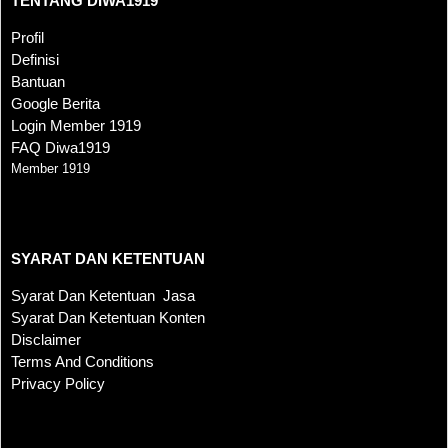
TENTANG DIWA1919
Profil
Definisi
Bantuan
Google Berita
Login Member 1919
FAQ Diwa1919
Member 1919
SYARAT DAN KETENTUAN
SYARAT DAN KETENTUAN
Syarat Dan Ketentuan Jasa
Syarat Dan Ketentuan Konten
Disclaimer
Terms And Conditions
Privacy Policy
KONTAK KAMI