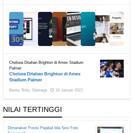
Hendro
Santoso
Chelsea Ditahan Brighton di Amex Stadium
Palmer
Chelsea Ditahan Brighton di Amex
Stadium Palmer
oleh
Berita
,
Bola
,
Olahraga
19 Januari 2022
Hendro
Santoso
NILAI TERTINGGI
Dimanakan Posisi Pejabat bila Sesi Foto