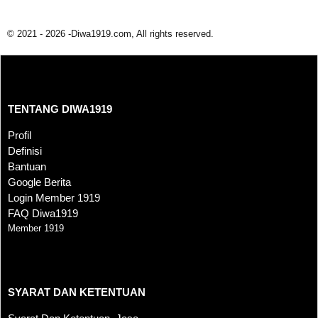
© 2021 - 2026 -Diwa1919.com, All rights reserved.
TENTANG DIWA1919
TENTANG DIWA1919
Profil
Definisi
Bantuan
Google Berita
Login Member 1919
FAQ Diwa1919
Member 1919
SYARAT DAN KETENTUAN
SYARAT DAN KETENTUAN