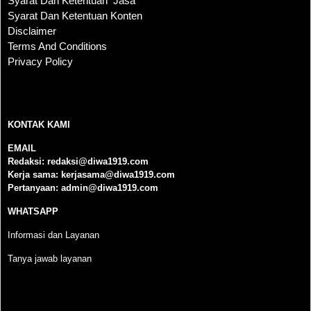
Syarat Dan Ketentuan Jasa
Syarat Dan Ketentuan Konten
Disclaimer
Terms And Conditions
Privacy Policy
KONTAK KAMI
KONTAK KAMI
EMAIL
Redaksi:
redaksi@diwa1919.com
Kerja sama:
kerjasama@diwa1919.com
Pertanyaan:
admin@diwa1919.com
WHATSAPP
Informasi dan Layanan
Tanya jawab layanan