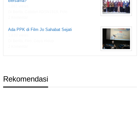
Bersama?
1,861 views
Di Berita, Catatan ADSN1919, Foto
2 Komentar
Ada PPK di Film Jo Sahabat Sejati
1,833 views
Di Berita, Film, Gaya Hidup
2 Komentar
Rekomendasi