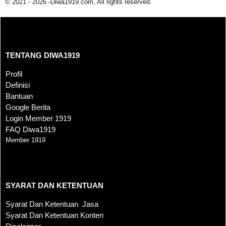
© 2021 - 2026 -Diwa1919.com, All rights reserved.
TENTANG DIWA1919
TENTANG DIWA1919
Profil
Definisi
Bantuan
Google Berita
Login Member 1919
FAQ Diwa1919
Member 1919
SYARAT DAN KETENTUAN
SYARAT DAN KETENTUAN
Syarat Dan Ketentuan Jasa
Syarat Dan Ketentuan Konten