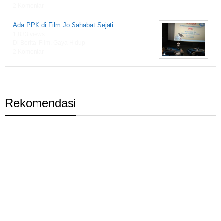
2 Komentar
Ada PPK di Film Jo Sahabat Sejati
1,833 views
Di Berita, Film, Gaya Hidup
2 Komentar
Rekomendasi