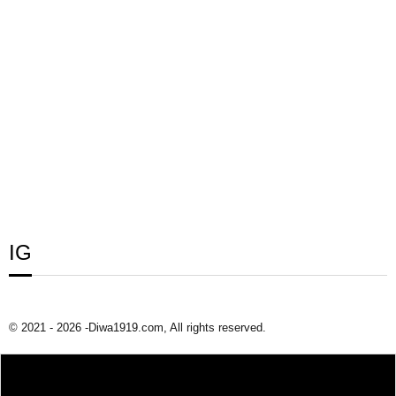
IG
© 2021 - 2026 -Diwa1919.com, All rights reserved.
TENTANG DIWA1919