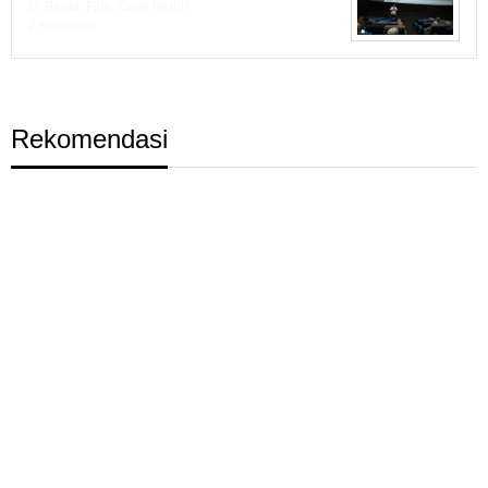
Di Berita, Film, Gaya Hidup
2 Komentar
Rekomendasi