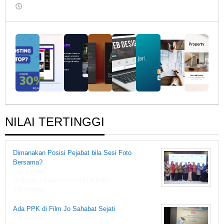
oleh
Rumah
Fiksi
1919
NILAI TERTINGGI
Dimanakan Posisi Pejabat bila Sesi Foto
Bersama?
1,861 views
Di Berita, Catatan ADSN1919, Foto
2 Komentar
Ada PPK di Film Jo Sahabat Sejati
1,833 views