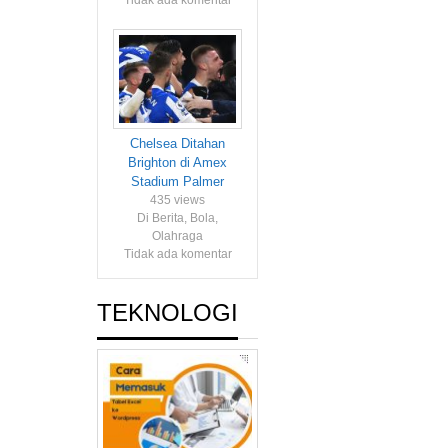
Tidak ada komentar
Chelsea Ditahan
Brighton di Amex
Stadium Palmer
435 views
Di Berita, Bola,
Olahraga
Tidak ada komentar
TEKNOLOGI