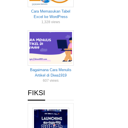
Cara Memasukan Tabel
Excel ke WordPress
1,328 views
Bagaimana Cara Menulis
Artikel di Diwa1919
607 views
FIKSI