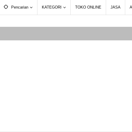
Pencarian
KATEGORI
TOKO ONLINE
JASA
A