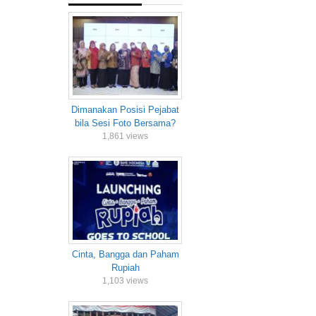
Dimanakan Posisi Pejabat
bila Sesi Foto Bersama?
1,861 views
Cinta, Bangga dan Paham
Rupiah
1,103 views