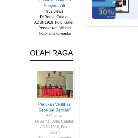
Sunyaragi
952 views
Di Berita, Catatan
ADSN1919, Foto, Galeri,
Pendidikan, Wisata
Tidak ada komentar
OLAH RAGA
Perlukah Verifikasi
Sebelum Sertijab?
838 views
Di Berita, Bola, Catatan
ADSN1919, Foto,
Galeri