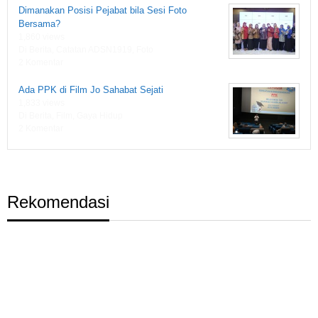
Dimanakan Posisi Pejabat bila Sesi Foto
Bersama?
1,860 views
Di Berita, Catatan ADSN1919, Foto
2 Komentar
Ada PPK di Film Jo Sahabat Sejati
1,833 views
Di Berita, Film, Gaya Hidup
2 Komentar
Rekomendasi