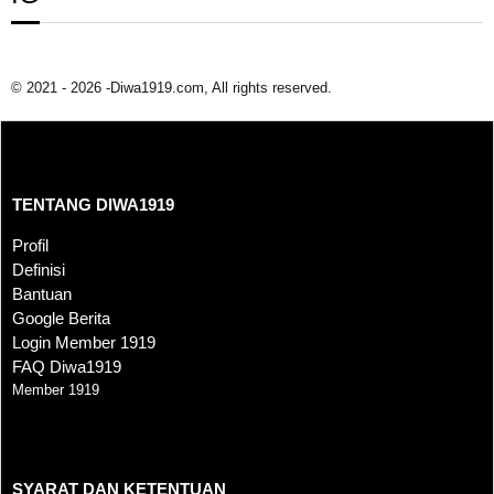
© 2021 - 2026 -Diwa1919.com, All rights reserved.
TENTANG DIWA1919
TENTANG DIWA1919
Profil
Definisi
Bantuan
Google Berita
Login Member 1919
FAQ Diwa1919
Member 1919
SYARAT DAN KETENTUAN
SYARAT DAN KETENTUAN