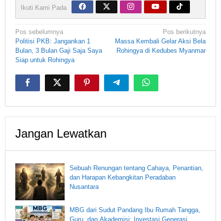
Ikuti Kami Pada
Navigasi
Pos sebelumnya
Pos berikutnya
pos
Politisi PKB: Jangankan 1
Massa Kembali Gelar Aksi Bela
Bulan, 3 Bulan Gaji Saja Saya
Rohingya di Kedubes Myanmar
Siap untuk Rohingya
Jangan Lewatkan
Sebuah Renungan tentang Cahaya, Penantian,
dan Harapan Kebangkitan Peradaban
Nusantara
MBG dari Sudut Pandang Ibu Rumah Tangga,
Guru, dan Akademisi: Investasi Generasi