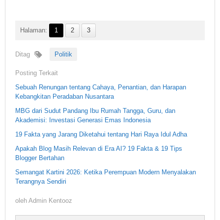
Halaman:
1
2
3
Ditag
Politik
Posting Terkait
Sebuah Renungan tentang Cahaya, Penantian, dan Harapan
Kebangkitan Peradaban Nusantara
MBG dari Sudut Pandang Ibu Rumah Tangga, Guru, dan
Akademisi: Investasi Generasi Emas Indonesia
19 Fakta yang Jarang Diketahui tentang Hari Raya Idul Adha
Apakah Blog Masih Relevan di Era AI? 19 Fakta & 19 Tips
Blogger Bertahan
Semangat Kartini 2026: Ketika Perempuan Modern Menyalakan
Terangnya Sendiri
oleh
Admin Kentooz