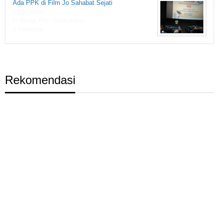
Ada PPK di Film Jo Sahabat Sejati
1,833 views
Di Berita, Film, Gaya Hidup
2 Komentar
Rekomendasi