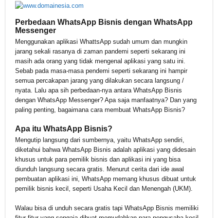
Perbedaan WhatsApp Bisnis dengan WhatsApp
Messenger
Menggunakan aplikasi WhattsApp sudah umum dan mungkin
jarang sekali rasanya di zaman pandemi seperti sekarang ini
masih ada orang yang tidak mengenal aplikasi yang satu ini.
Sebab pada masa-masa pendemi seperti sekarang ini hampir
semua percakapan jarang yang dilakukan secara langsung /
nyata. Lalu apa sih perbedaan-nya antara WhatsApp Bisnis
dengan WhatsApp Messenger? Apa saja manfaatnya? Dan yang
paling penting, bagaimana cara membuat WhatsApp Bisnis?
Apa itu WhatsApp Bisnis?
Mengutip langsung dari sumbernya, yaitu WhatsApp sendiri,
diketahui bahwa WhatsApp Bisnis adalah aplikasi yang didesain
khusus untuk para pemilik bisnis dan aplikasi ini yang bisa
diunduh langsung secara gratis. Menurut cerita dari ide awal
pembuatan aplikasi ini, WhatsApp memang khusus dibuat untuk
pemilik bisnis kecil, seperti Usaha Kecil dan Menengah (UKM).
Walau bisa di unduh secara gratis tapi WhatsApp Bisnis memiliki
fitur-fitur yang sengaja dibuat memudahkan para pengusaha kecil