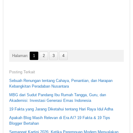
Halaman:
1
2
3
4
Posting Terkait
Sebuah Renungan tentang Cahaya, Penantian, dan Harapan
Kebangkitan Peradaban Nusantara
MBG dari Sudut Pandang Ibu Rumah Tangga, Guru, dan
Akademisi: Investasi Generasi Emas Indonesia
19 Fakta yang Jarang Diketahui tentang Hari Raya Idul Adha
Apakah Blog Masih Relevan di Era AI? 19 Fakta & 19 Tips
Blogger Bertahan
Semangat Kartini 2026: Ketika Perempuan Modern Menyalakan