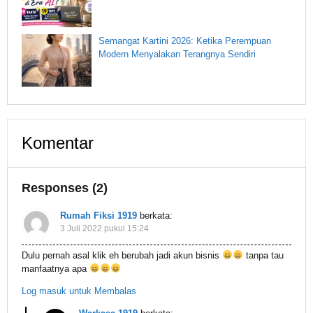
Semangat Kartini 2026: Ketika Perempuan
Modern Menyalakan Terangnya Sendiri
Komentar
Responses (2)
Rumah Fiksi 1919
berkata:
3 Juli 2022 pukul 15:24
Dulu pernah asal klik eh berubah jadi akun bisnis
tanpa tau
manfaatnya apa
Log masuk untuk Membalas